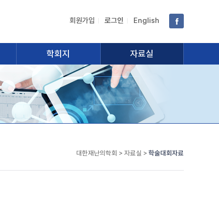
회원가입
로그인
English
학회지
자료실
대한재난의학회 > 자료실 >
학술대회자료