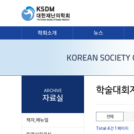
학회소개
뉴스
학술대회
ARCHIVE
자료실
전체
책자,메뉴얼
Total 4건
1 페이지