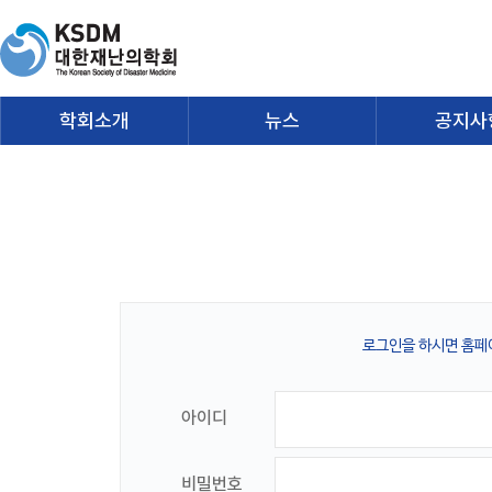
학회소개
뉴스
공지사
로그인을 하시면 홈페
아이디
비밀번호