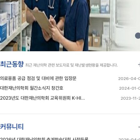
최근동향
최근 재난의학 관련 보도자료 및 재난발생현황을 제공합니다.
의료용품 공급 점검 및 대비에 관한 입장문
2026-04-
대한재난의학회 월간소식지 창간호
2024-01-
2023년도 대한재난의학회 교육위원회 K-HI…
2023-11-
커뮤니티
2026년 대한재난의학회 춘계학술대회 사전등록…
2026-04-