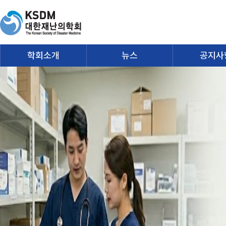
학회소개
뉴스
공지사